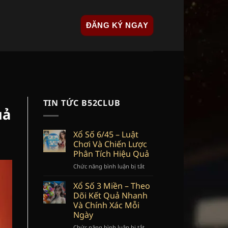
ĐĂNG KÝ NGAY
TIN TỨC B52CLUB
uả
Xổ Số 6/45 – Luật
Chơi Và Chiến Lược
Phân Tích Hiệu Quả
Chức năng bình luận bị tắt
ở
Xổ
Số
Xổ Số 3 Miền – Theo
6/45
Dõi Kết Quả Nhanh
–
Và Chính Xác Mỗi
Luật
Ngày
Chơi
Và
Chức năng bình luận bị tắt
ở