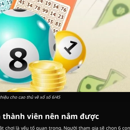
thiệu cho cao thủ về xổ số 6/45
à thành viên nên nắm được
uật chơi là yếu tố quan trọng. Người tham gia sẽ chọn 6 co