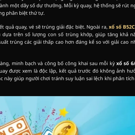
thành một dãy số dự thưởng. Mỗi kỳ quay, hệ thống sẽ rút 
ng phân biệt thứ tự.
 quả quay, vé sẽ trúng giải đặc biệt. Ngoài ra,
xổ số B52C
u dựa trên số lượng con số trùng khớp, giúp tăng khả n
uất trúng các giải thấp cao hơn đáng kể so với giải cao n
 ràng, minh bạch và công bố công khai sau mỗi kỳ
xổ số 6
uay được xem là độc lập, kết quả trước đó không ảnh hư
c này giúp người chơi tránh suy luận sai lệch khi phân tíc