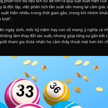
 phân tích dữ liệu lịch sử để tìm ra quy luật xuất hiện của
 là độc lập, việc phân tích tần suất vẫn mang lại cảm giác
xuất hiện nhiều trong thời gian gần, trong khi nhóm khác 
n lượt”.
rên ngày sinh, mốc kỷ niệm hay con số mang ý nghĩa cá n
 không làm thay đổi xác suất, nhưng giúp tăng sự gắn kết 
gười tham gia thừa nhận họ cảm thấy thoải mái hơn khi c