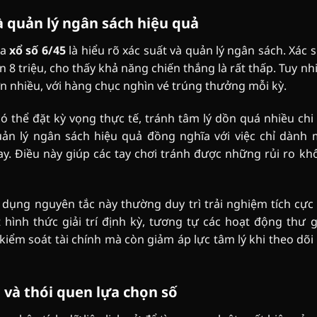
và quản lý ngân sách hiệu quả
ia
xổ số 6/45
là hiểu rõ xác suất và quản lý ngân sách. Xác 
n 8 triệu, cho thấy khả năng chiến thắng là rất thấp. Tuy nh
ơn nhiều, với hàng chục nghìn vé trúng thưởng mỗi kỳ.
có thể đặt kỳ vọng thực tế, tránh tâm lý dồn quá nhiều chi
ản lý ngân sách hiệu quả đồng nghĩa với việc chỉ dành 
ay. Điều này giúp các tay chơi tránh được những rủi ro kh
dụng nguyên tắc này thường duy trì trải nghiệm tích cực 
ình thức giải trí định kỳ, tương tự các hoạt động thư g
kiểm soát tài chính mà còn giảm áp lực tâm lý khi theo dõi
u và thói quen lựa chọn số