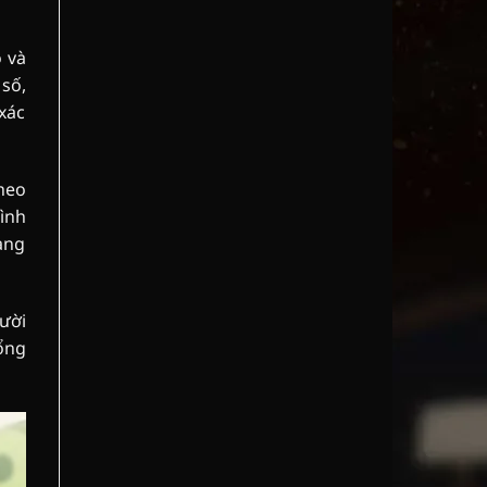
Chơi
Chi
Tiết
 và
Cho
 số,
Người
Mới
xác
theo
ình
àng
ười
ổng