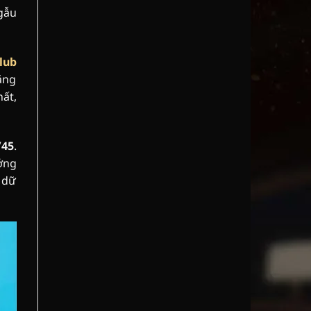
ngẫu
lub
ăng
hất,
/45
.
ởng
h dữ