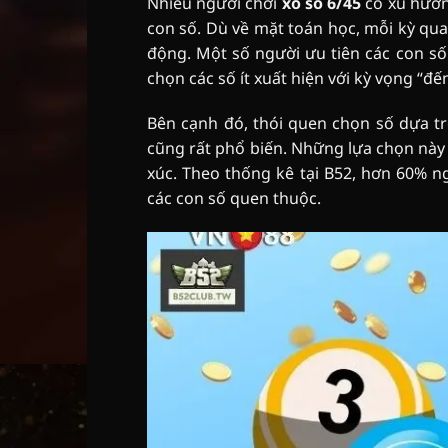
Nhiều người chơi
xổ số 6/45
có xu hướng
con số. Dù về mặt toán học, mỗi kỳ quay
động. Một số người ưu tiên các con số 
chọn các số ít xuất hiện với kỳ vọng “đế
Bên cạnh đó, thói quen chọn số dựa t
cũng rất phổ biến. Những lựa chọn này
xúc. Theo thống kê tại B52, hơn 60% n
các con số quen thuộc.