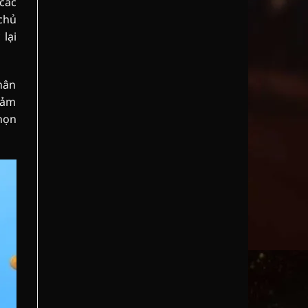
 các
 chủ
lại
hân
cảm
họn