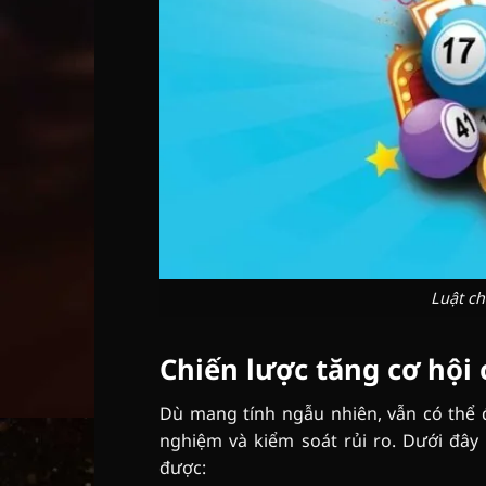
Luật c
Chiến lược tăng cơ hội 
Dù mang tính ngẫu nhiên, vẫn có thể đ
nghiệm và kiểm soát rủi ro. Dưới đâ
được: