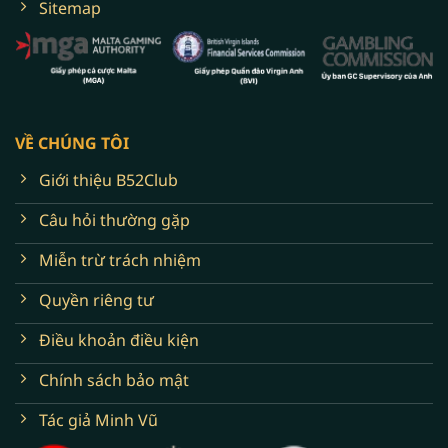
Sitemap
Những thông tin chung về cổng game B52Club đang
VỀ CHÚNG TÔI
được yêu thích nhất
Giới thiệu B52Club
Câu hỏi thường gặp
Nền tảng B52 club đáng tin cậy nhờ giấy phép
PAGCOR uy tín
Miễn trừ trách nhiệm
Giấy phép hoạt động là yếu tố quan trọng giúp
Quyền riêng tư
người chơi đánh giá mức độ an toàn của một cổng
game. Với
B52 Club
, nền tảng được cấp phép bởi tổ
Điều khoản điều kiện
chức uy tín nên mang lại sự tin cậy cao cho cộng
đồng người dùng.
B52 club
là cổng game giải trí
Chính sách bảo mật
trực tuyến được xây dựng theo tiêu chuẩn quốc tế
Tác giả Minh Vũ
và vận hành bởi B52 Gaming Network. Nền tảng