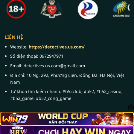
mang đến trải nghiệm độc đáo với phong cách thiết
kế chủ đề quân sự, tạo nên sự khác biệt hoàn toàn
so với nhiều cổng game trên thị trường hiện nay.
Lịch sử cổng game và phát triển của B52 Club
LIÊN HỆ
Quá trình hình thành và phát triển của
B52Club
cho
Website:
https://detectives.us.com/
thấy nền tảng này được xây dựng bài bản với định
hướng lâu dài. Những thông tin sau đây sẽ giúp bạn
Số điện thoại: 0972947971
hiểu rõ hơn về cổng game.
B52Club
không chỉ là
Email:
detectives.us.com@gmail.com
một thương hiệu mới xuất hiện mà được phát triển
Địa chỉ: 10 Ng. 292, Phương Liên, Đống Đa, Hà Nội, Việt
dựa trên nền tảng vững chắc cùng lịch sử hoạt
Nam
động rõ ràng. Dưới đây là những thông tin cơ bản
Từ khóa tìm kiếm nhanh: #b52club, #b52, #b52_casino,
về hệ thống cổng game này:
#b52_game, #b52_cong_game
Tên cổng game: B52Club
Công ty phát hành: B52 Gaming Network
Trụ sở chính: Manila, Philippines
Copyright 2026 © B52CLUB