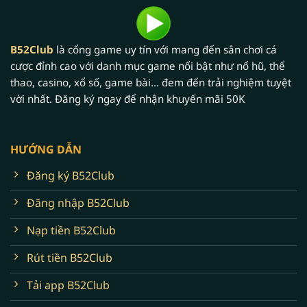
là lựa chọn phù hợp, đồng hành cùng bạn trong
hành trình giải trí và chinh phục những phần
thưởng giá trị mỗi ngày.
Hãy cùng khám phá ngay
B52Club
là cổng game uy tín với mang đến sân chơi cá
cổng game B52 Club để tự mình cảm nhận sự khác
cược đỉnh cao với danh mục game nổi bật như nổ hũ, thể
biệt đẳng cấp mà nền tảng này mang lại.
thao, casino, xổ số, game bài... đem đến trải nghiệm tuyệt
vời nhất. Đăng ký ngay để nhận khuyến mãi 50K
Khám phá B52Club – Cổng game giải trí
đỉnh cao chuẩn quốc tế
B52Club
là nền tảng game đổi thưởng được nhiều
HƯỚNG DẪN
người chơi đánh giá cao nhờ hệ sinh thái trò chơi
Đăng ký B52Club
phong phú và công nghệ vận hành hiện đại. Cổng
game mang đến trải nghiệm giải trí trực tuyến chất
Đăng nhập B52Club
lượng cao, đáp ứng nhu cầu của đông đảo game
Nạp tiền B52Club
thủ hiện nay.
Rút tiền B52Club
Tải app B52Club